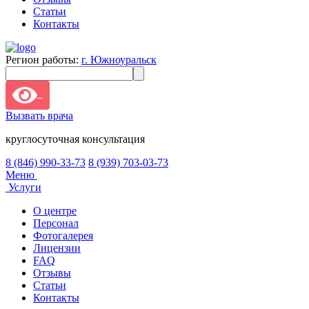
Статьи
Контакты
Регион работы:
г. Южноуральск
Вызвать врача
круглосуточная консультация
8 (846) 990-33-73
8 (939) 703-03-73
Меню
Услуги
О центре
Персонал
Фотогалерея
Лицензии
FAQ
Отзывы
Статьи
Контакты