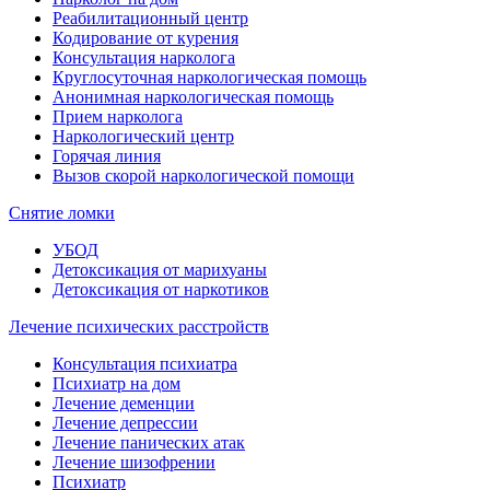
Реабилитационный центр
Кодирование от курения
Консультация нарколога
Круглосуточная наркологическая помощь
Анонимная наркологическая помощь
Прием нарколога
Наркологический центр
Горячая линия
Вызов скорой наркологической помощи
Снятие ломки
УБОД
Детоксикация от марихуаны
Детоксикация от наркотиков
Лечение психических расстройств
Консультация психиатра
Психиатр на дом
Лечение деменции
Лечение депрессии
Лечение панических атак
Лечение шизофрении
Психиатр