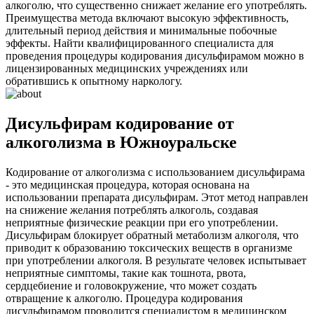
алкоголю, что существенно снижает желание его употреблять.
Преимущества метода включают высокую эффективность,
длительный период действия и минимальные побочные
эффекты. Найти квалифицированного специалиста для
проведения процедуры кодирования дисульфирамом можно в
лицензированных медицинских учреждениях или
обратившись к опытному наркологу.
Дисульфирам кодирование от
алкоголизма в Южноуральске
Кодирование от алкоголизма с использованием дисульфирама
- это медицинская процедура, которая основана на
использовании препарата дисульфирам. Этот метод направлен
на снижение желания потреблять алкоголь, создавая
неприятные физические реакции при его употреблении.
Дисульфирам блокирует обратный метаболизм алкоголя, что
приводит к образованию токсических веществ в организме
при употреблении алкоголя. В результате человек испытывает
неприятные симптомы, такие как тошнота, рвота,
сердцебиение и головокружение, что может создать
отвращение к алкоголю. Процедура кодирования
дисульфирамом проводится специалистом в медицинском