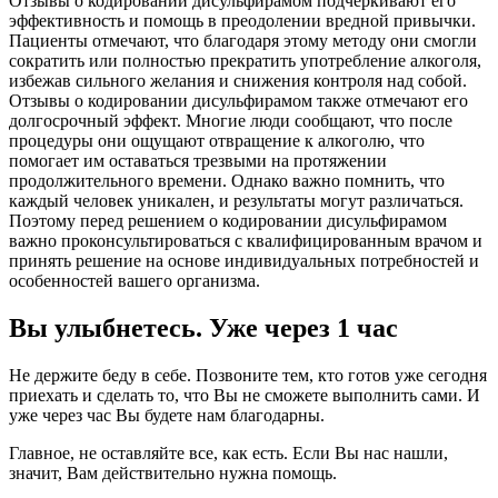
Отзывы о кодировании дисульфирамом подчеркивают его
эффективность и помощь в преодолении вредной привычки.
Пациенты отмечают, что благодаря этому методу они смогли
сократить или полностью прекратить употребление алкоголя,
избежав сильного желания и снижения контроля над собой.
Отзывы о кодировании дисульфирамом также отмечают его
долгосрочный эффект. Многие люди сообщают, что после
процедуры они ощущают отвращение к алкоголю, что
помогает им оставаться трезвыми на протяжении
продолжительного времени. Однако важно помнить, что
каждый человек уникален, и результаты могут различаться.
Поэтому перед решением о кодировании дисульфирамом
важно проконсультироваться с квалифицированным врачом и
принять решение на основе индивидуальных потребностей и
особенностей вашего организма.
Вы улыбнетесь. Уже через 1 час
Не держите беду в себе. Позвоните тем, кто готов уже сегодня
приехать и сделать то, что Вы не сможете выполнить сами. И
уже через час Вы будете нам благодарны.
Главное, не оставляйте все, как есть. Если Вы нас нашли,
значит, Вам действительно нужна помощь.