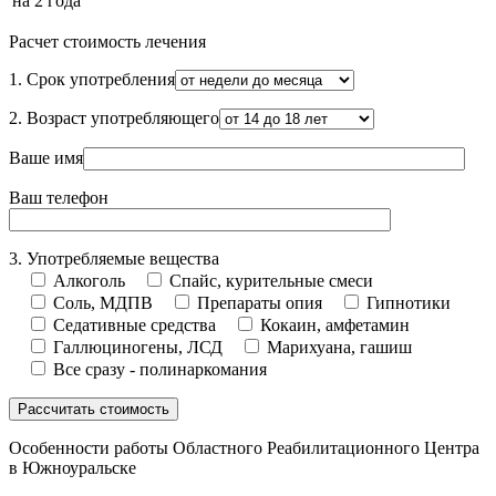
на 2 года
Расчет стоимость лечения
1. Срок употребления
2. Возраст употребляющего
Ваше имя
Ваш телефон
3. Употребляемые вещества
Алкоголь
Спайс, курительные смеси
Соль, МДПВ
Препараты опия
Гипнотики
Седативные средства
Кокаин, амфетамин
Галлюциногены, ЛСД
Марихуана, гашиш
Все сразу - полинаркомания
Особенности работы Областного Реабилитационного Центра
в Южноуральске