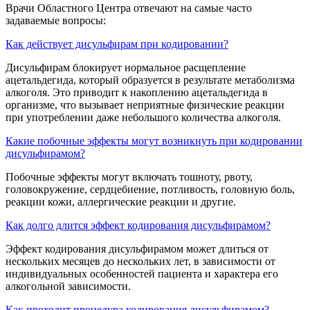
Врачи Областного Центра отвечают на самые часто
задаваемые вопросы:
Как действует дисульфирам при кодировании?
Дисульфирам блокирует нормальное расщепление
ацетальдегида, который образуется в результате метаболизма
алкоголя. Это приводит к накоплению ацетальдегида в
организме, что вызывает неприятные физические реакции
при употреблении даже небольшого количества алкоголя.
Какие побочные эффекты могут возникнуть при кодировании
дисульфирамом?
Побочные эффекты могут включать тошноту, рвоту,
головокружение, сердцебиение, потливость, головную боль,
реакции кожи, аллергические реакции и другие.
Как долго длится эффект кодирования дисульфирамом?
Эффект кодирования дисульфирамом может длиться от
нескольких месяцев до нескольких лет, в зависимости от
индивидуальных особенностей пациента и характера его
алкогольной зависимости.
Как проходит процедура кодирования дисульфирамом?