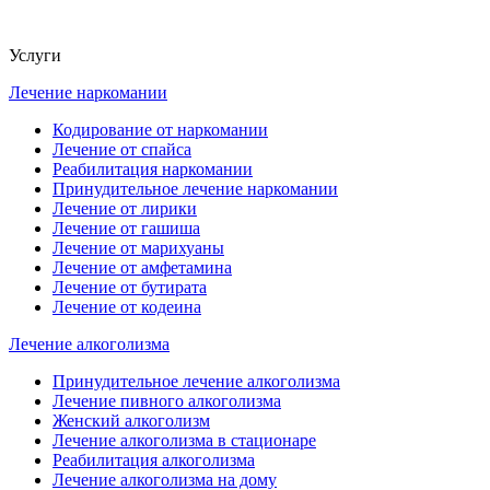
Услуги
Лечение наркомании
Кодирование от наркомании
Лечение от спайса
Реабилитация наркомании
Принудительное лечение наркомании
Лечение от лирики
Лечение от гашиша
Лечение от марихуаны
Лечение от амфетамина
Лечение от бутирата
Лечение от кодеина
Лечение алкоголизма
Принудительное лечение алкоголизма
Лечение пивного алкоголизма
Женский алкоголизм
Лечение алкоголизма в стационаре
Реабилитация алкоголизма
Лечение алкоголизма на дому