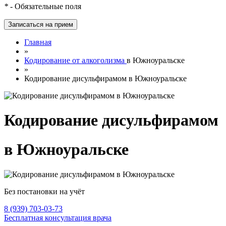
*
- Обязательные поля
Главная
»
Кодирование от алкоголизма
в Южноуральске
»
Кодирование дисульфирамом в Южноуральске
Кодирование дисульфирамом
в Южноуральске
Без постановки на учёт
8 (939) 703-03-73
Бесплатная консультация врача