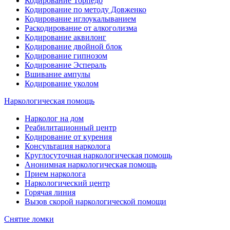
Кодирование Торпедо
Кодирование по методу Довженко
Кодирование иглоукалыванием
Раскодирование от алкоголизма
Кодирование аквилонг
Кодирование двойной блок
Кодирование гипнозом
Кодирование Эспераль
Вшивание ампулы
Кодирование уколом
Наркологическая помощь
Нарколог на дом
Реабилитационный центр
Кодирование от курения
Консультация нарколога
Круглосуточная наркологическая помощь
Анонимная наркологическая помощь
Прием нарколога
Наркологический центр
Горячая линия
Вызов скорой наркологической помощи
Снятие ломки