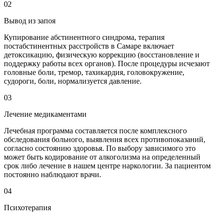
02
Вывод из запоя
Купирование абстинентного синдрома, терапия
постабстинентных расстройств в Самаре включает
детоксикацию, физическую коррекцию (восстановление и
поддержку работы всех органов). После процедуры исчезают
головные боли, тремор, тахикардия, головокружение,
судороги, боли, нормализуется давление.
03
Лечение медикаментами
Лечебная программа составляется после комплексного
обследования больного, выявления всех противопоказаний,
согласно состоянию здоровья. По выбору зависимого это
может быть кодирование от алкоголизма на определенный
срок либо лечение в нашем центре наркологии. За пациентом
постоянно наблюдают врачи.
04
Психотерапия