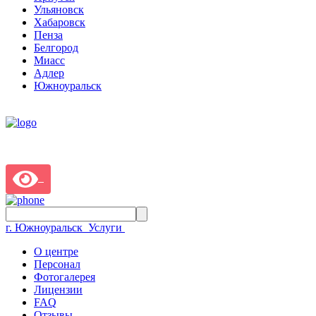
Ульяновск
Хабаровск
Пенза
Белгород
Миасс
Адлер
Южноуральск
г. Южноуральск
Услуги
О центре
Персонал
Фотогалерея
Лицензии
FAQ
Отзывы