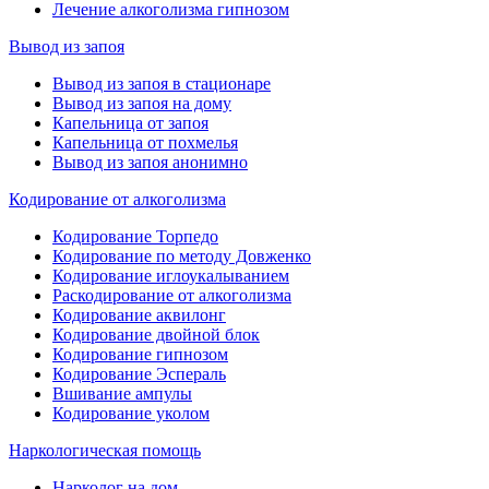
Лечение алкоголизма гипнозом
Вывод из запоя
Вывод из запоя в стационаре
Вывод из запоя на дому
Капельница от запоя
Капельница от похмелья
Вывод из запоя анонимно
Кодирование от алкоголизма
Кодирование Торпедо
Кодирование по методу Довженко
Кодирование иглоукалыванием
Раскодирование от алкоголизма
Кодирование аквилонг
Кодирование двойной блок
Кодирование гипнозом
Кодирование Эспераль
Вшивание ампулы
Кодирование уколом
Наркологическая помощь
Нарколог на дом