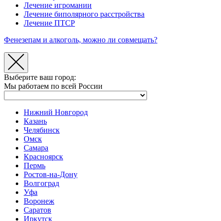
Лечение игромании
Лечение биполярного расстройства
Лечение ПТСР
Фенезепам и алкоголь, можно ли совмещать?
Выберите ваш город:
Мы работаем по всей России
Нижний Новгород
Казань
Челябинск
Омск
Самара
Красноярск
Пермь
Ростов-на-Дону
Волгоград
Уфа
Воронеж
Саратов
Иркутск