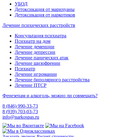
УБОД
Детоксикация от марихуаны
Детоксикация от наркотиков
Лечение психических расстройств
Консультация психиатра
Психиатр на дом
Лечение деменции
Лечение депрессии
Лечение панических атак
Лечение шизофрении
Психиатр
Лечение игромании
Лечение биполярного расстройства
Лечение ПТСР
Фенезепам и алкоголь, можно ли совмещать?
8 (846) 990-33-73
8 (939) 703-03-73
info@narkospas.ru
Заказать звонок
Расчет стоимости