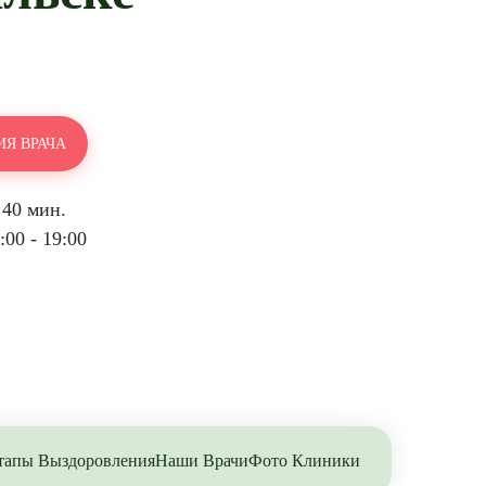
Я ВРАЧА
 40 мин.
00 - 19:00
тапы Выздоровления
Наши Врачи
Фото Клиники