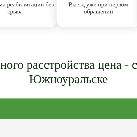
а реабилитации без
Выезд уже при первом
срыва
обращении
ого расстройства цена - 
Южноуральске