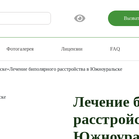
Вызват
Фотогалерея
Лицензии
FAQ
ске
»
Лечение биполярного расстройства в Южноуральске
Лечение 
расстройс
Южноура