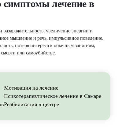
о симптомы лечение в
 раздражительность, увеличение энергии и
енное мышление и речь, импульсивное поведение.
лость, потеря интереса к обычным занятиям,
 смерти или самоубийстве.
Мотивация на лечение
Психотерапевтическое лечение в Самаре
ов
Реабилитация в центре