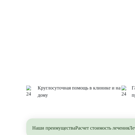
Круглосуточная помощь в клинике и на
Г
дому
п
Наши преимущества
Расчет стоимость лечения
Ле