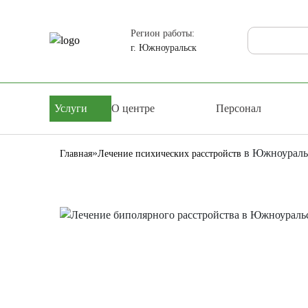
Регион работы:
г. Южноуральск
Услуги
О центре
Персонал
»
в Южноураль
Главная
Лечение психических расстройств