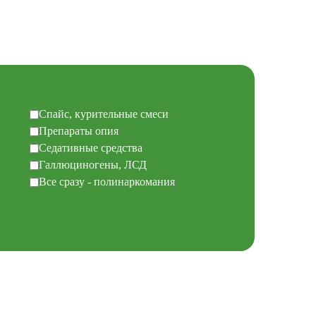
Спайс, курительные смеси
Препараты опия
Седативные средства
Галлюциногены, ЛСД
Все сразу - полинаркомания