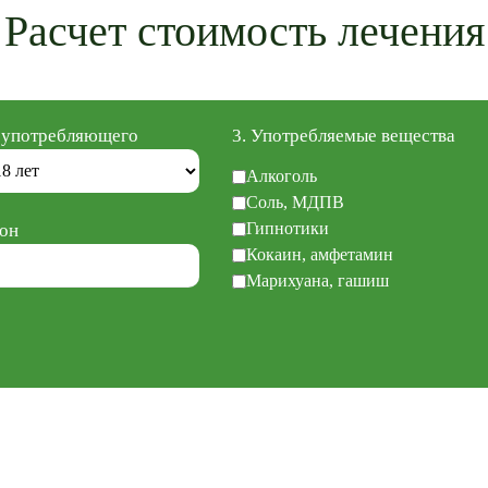
Расчет стоимость лечения
т употребляющего
3. Употребляемые вещества
Алкоголь
Соль, МДПВ
Гипнотики
он
Кокаин, амфетамин
Марихуана, гашиш