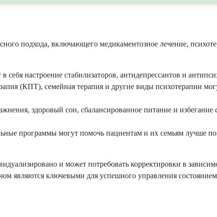
ксного подхода, включающего медикаментозное лечение, психоте
в себя настроение стабилизаторов, антидепрессантов и антипси
апия (КПТ), семейная терапия и другие виды психотерапии мог
жнения, здоровый сон, сбалансированное питание и избегание с
ьные программы могут помочь пациентам и их семьям лучше пон
видуализировано и может потребовать корректировки в зависимо
ачом являются ключевыми для успешного управления состоянием