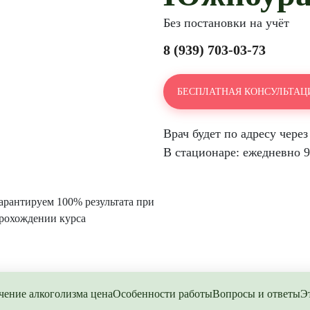
Без постановки на учёт
8 (939) 703-03-73
БЕСПЛАТНАЯ КОНСУЛЬТАЦИ
Врач будет по адресу через
В стационаре: ежедневно 9:
арантируем 100% результата при
рохождении курса
чение алкоголизма цена
Особенности работы
Вопросы и ответы
Э