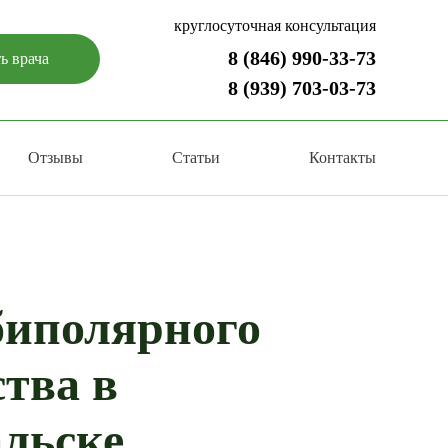
круглосуточная консультация
8 (846) 990-33-73
ь врача
8 (939) 703-03-73
Отзывы
Статьи
Контакты
биполярного
тва в
льске