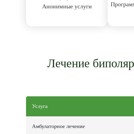
Программ
Анонимные услуги
Лечение биполярн
Услуга
Амбулаторное лечение