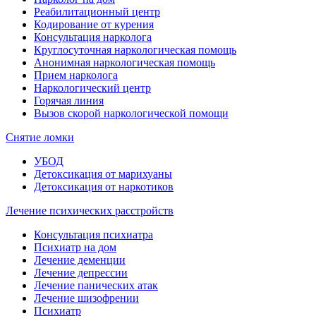
Реабилитационный центр
Кодирование от курения
Консультация нарколога
Круглосуточная наркологическая помощь
Анонимная наркологическая помощь
Прием нарколога
Наркологический центр
Горячая линия
Вызов скорой наркологической помощи
Снятие ломки
УБОД
Детоксикация от марихуаны
Детоксикация от наркотиков
Лечение психических расстройств
Консультация психиатра
Психиатр на дом
Лечение деменции
Лечение депрессии
Лечение панических атак
Лечение шизофрении
Психиатр