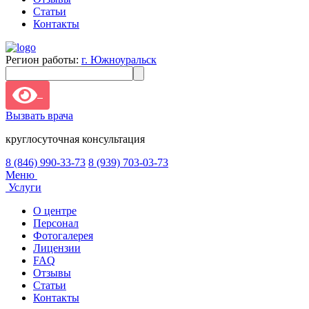
Статьи
Контакты
Регион работы:
г. Южноуральск
Вызвать врача
круглосуточная консультация
8 (846) 990-33-73
8 (939) 703-03-73
Меню
Услуги
О центре
Персонал
Фотогалерея
Лицензии
FAQ
Отзывы
Статьи
Контакты