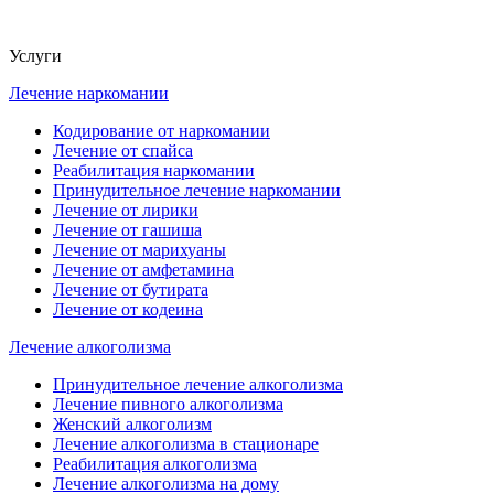
Услуги
Лечение наркомании
Кодирование от наркомании
Лечение от спайса
Реабилитация наркомании
Принудительное лечение наркомании
Лечение от лирики
Лечение от гашиша
Лечение от марихуаны
Лечение от амфетамина
Лечение от бутирата
Лечение от кодеина
Лечение алкоголизма
Принудительное лечение алкоголизма
Лечение пивного алкоголизма
Женский алкоголизм
Лечение алкоголизма в стационаре
Реабилитация алкоголизма
Лечение алкоголизма на дому