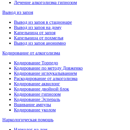
Лечение алкоголизма гипнозом
Вывод из запоя
Вывод из запоя в стационаре
Вывод из запоя на дому
Капельница от запоя
Капельница от похмелья
Вывод из запоя анонимно
Кодирование от алкоголизма
Кодирование Торпедо
Кодирование по методу Довженко
Кодирование иглоукалыванием
Раскодирование от алкоголизма
Кодирование аквилонг
Кодирование двойной блок
Кодирование гипнозом
Кодирование Эспераль
Вшивание ампулы
Кодирование уколом
Наркологическая помощь
Нарколог на дом