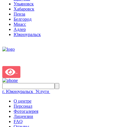
Ульяновск
Хабаровск
Пенза
Белгород
Миасс
Адлер
Южноуральск
г. Южноуральск
Услуги
О центре
Персонал
Фотогалерея
Лицензии
FAQ
Отзывы