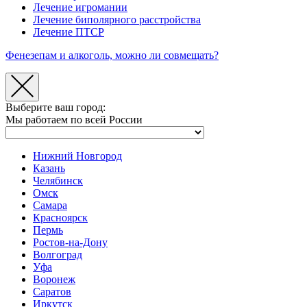
Лечение игромании
Лечение биполярного расстройства
Лечение ПТСР
Фенезепам и алкоголь, можно ли совмещать?
Выберите ваш город:
Мы работаем по всей России
Нижний Новгород
Казань
Челябинск
Омск
Самара
Красноярск
Пермь
Ростов-на-Дону
Волгоград
Уфа
Воронеж
Саратов
Иркутск