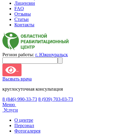
Лицензии
FAQ
Отзывы
Статьи
Контакты
Регион работы:
г. Южноуральск
Вызвать врача
круглосуточная консультация
8 (846) 990-33-73
8 (939) 703-03-73
Меню
Услуги
О центре
Персонал
Фотогалерея