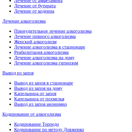
Лечение от амфетамина
Лечение от бутирата
Лечение от кодеина
Лечение алкоголизма
Принудительное лечение алкоголизма
Лечение пивного алкоголизма
Женский алкоголизм
Лечение алкоголизма в стационаре
Реабилитация алкоголизма
Лечение алкоголизма на дому
Лечение алкоголизма гипнозом
Вывод из запоя
Вывод из запоя в стационаре
Вывод из запоя на дому
Капельница от запоя
Капельница от похмелья
Вывод из запоя анонимно
Кодирование от алкоголизма
Кодирование Торпедо
Кодирование по методу Довженко