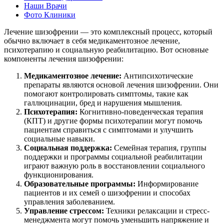
Наши Врачи
Фото Клиники
Лечение шизофрении — это комплексный процесс, который
обычно включает в себя медикаментозное лечение,
психотерапию и социальную реабилитацию. Вот основные
компоненты лечения шизофрении:
Медикаментозное лечение:
Антипсихотические
препараты являются основой лечения шизофрении. Они
помогают контролировать симптомы, такие как
галлюцинации, бред и нарушения мышления.
Психотерапия:
Когнитивно-поведенческая терапия
(КПТ) и другие формы психотерапии могут помочь
пациентам справиться с симптомами и улучшить
социальные навыки.
Социальная поддержка:
Семейная терапия, группы
поддержки и программы социальной реабилитации
играют важную роль в восстановлении социального
функционирования.
Образовательные программы:
Информирование
пациентов и их семей о шизофрении и способах
управления заболеванием.
Управление стрессом:
Техники релаксации и стресс-
менеджмента могут помочь уменьшить напряжение и