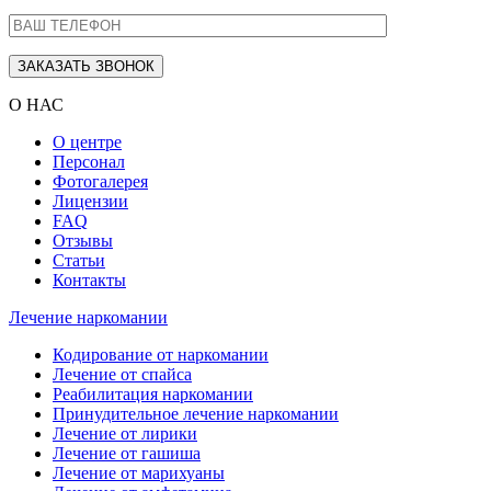
О НАС
О центре
Персонал
Фотогалерея
Лицензии
FAQ
Отзывы
Статьи
Контакты
Лечение наркомании
Кодирование от наркомании
Лечение от спайса
Реабилитация наркомании
Принудительное лечение наркомании
Лечение от лирики
Лечение от гашиша
Лечение от марихуаны