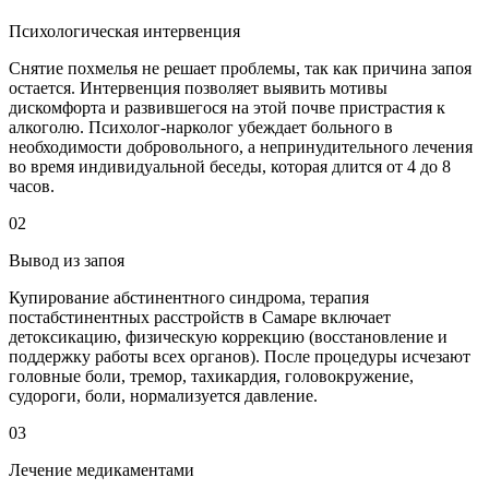
Психологическая интервенция
Снятие похмелья не решает проблемы, так как причина запоя
остается. Интервенция позволяет выявить мотивы
дискомфорта и развившегося на этой почве пристрастия к
алкоголю. Психолог-нарколог убеждает больного в
необходимости добровольного, а непринудительного лечения
во время индивидуальной беседы, которая длится от 4 до 8
часов.
02
Вывод из запоя
Купирование абстинентного синдрома, терапия
постабстинентных расстройств в Самаре включает
детоксикацию, физическую коррекцию (восстановление и
поддержку работы всех органов). После процедуры исчезают
головные боли, тремор, тахикардия, головокружение,
судороги, боли, нормализуется давление.
03
Лечение медикаментами