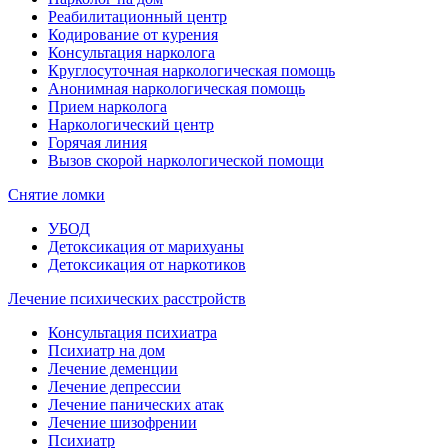
Реабилитационный центр
Кодирование от курения
Консультация нарколога
Круглосуточная наркологическая помощь
Анонимная наркологическая помощь
Прием нарколога
Наркологический центр
Горячая линия
Вызов скорой наркологической помощи
Снятие ломки
УБОД
Детоксикация от марихуаны
Детоксикация от наркотиков
Лечение психических расстройств
Консультация психиатра
Психиатр на дом
Лечение деменции
Лечение депрессии
Лечение панических атак
Лечение шизофрении
Психиатр