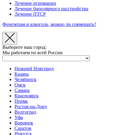
Лечение игромании
Лечение биполярного расстройства
Лечение ПТСР
Фенезепам и алкоголь, можно ли совмещать?
Выберите ваш город:
Мы работаем по всей России
Нижний Новгород
Казань
Челябинск
Омск
Самара
Красноярск
Пермь
Ростов-на-Дону
Волгоград
Уфа
Воронеж
Саратов
Иркутск