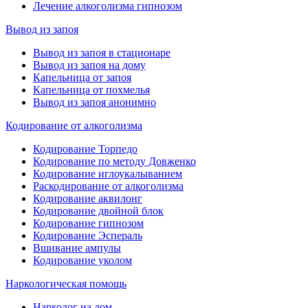
Лечение алкоголизма гипнозом
Вывод из запоя
Вывод из запоя в стационаре
Вывод из запоя на дому
Капельница от запоя
Капельница от похмелья
Вывод из запоя анонимно
Кодирование от алкоголизма
Кодирование Торпедо
Кодирование по методу Довженко
Кодирование иглоукалыванием
Раскодирование от алкоголизма
Кодирование аквилонг
Кодирование двойной блок
Кодирование гипнозом
Кодирование Эспераль
Вшивание ампулы
Кодирование уколом
Наркологическая помощь
Нарколог на дом