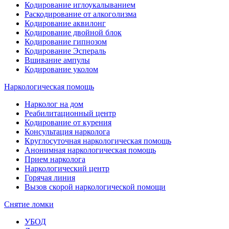
Кодирование иглоукалыванием
Раскодирование от алкоголизма
Кодирование аквилонг
Кодирование двойной блок
Кодирование гипнозом
Кодирование Эспераль
Вшивание ампулы
Кодирование уколом
Наркологическая помощь
Нарколог на дом
Реабилитационный центр
Кодирование от курения
Консультация нарколога
Круглосуточная наркологическая помощь
Анонимная наркологическая помощь
Прием нарколога
Наркологический центр
Горячая линия
Вызов скорой наркологической помощи
Снятие ломки
УБОД