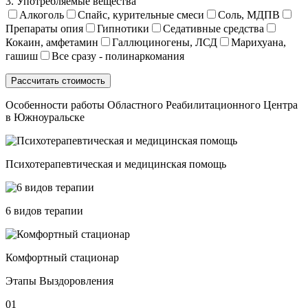
3. Употребляемые вещества
Алкоголь
Спайс, курительные смеси
Соль, МДПВ
Препараты опия
Гипнотики
Седативные средства
Кокаин, амфетамин
Галлюциногены, ЛСД
Марихуана,
гашиш
Все сразу - полинаркомания
Особенности работы Областного Реабилитационного Центра
в Южноуральске
Психотерапевтическая и медицинская помощь
6 видов терапии
Комфортный стационар
Этапы Выздоровления
01