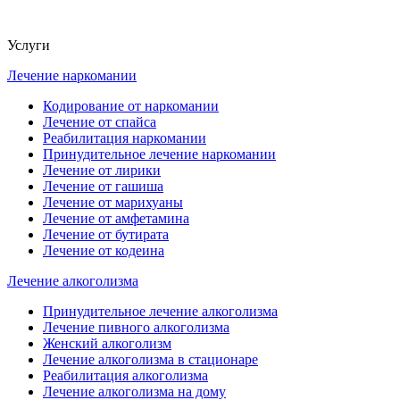
Услуги
Лечение наркомании
Кодирование от наркомании
Лечение от спайса
Реабилитация наркомании
Принудительное лечение наркомании
Лечение от лирики
Лечение от гашиша
Лечение от марихуаны
Лечение от амфетамина
Лечение от бутирата
Лечение от кодеина
Лечение алкоголизма
Принудительное лечение алкоголизма
Лечение пивного алкоголизма
Женский алкоголизм
Лечение алкоголизма в стационаре
Реабилитация алкоголизма
Лечение алкоголизма на дому